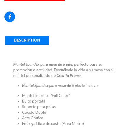
DESCRIPTION
Mantel Spandex para mesa de 6 pies
, perfecto para su
promoción o actividad. Devuélvale la vida a su mesa con su
mantel personalizado de
Crea Tu Promo.
Mantel Spandex para mesa de 6 pies
le incluye:
Mantel Impreso “Full Color”
Bulto portátil
Soporte para patas
Cocido Doble
Arte Grafico
Entrega Libre de costo (Area Metro)