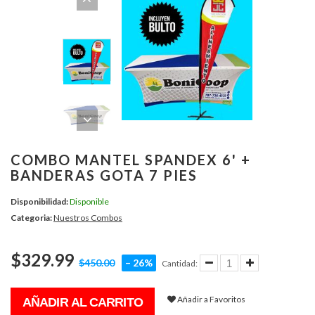
COMBO MANTEL SPANDEX 6' +
BANDERAS GOTA 7 PIES
Disponibilidad:
Disponible
Categoria:
Nuestros Combos
$329.99
$450.00
– 26%
Cantidad:
Añadir a Favoritos
AÑADIR AL CARRITO